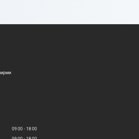
ширми
09:00
18:00
09:00
18:00