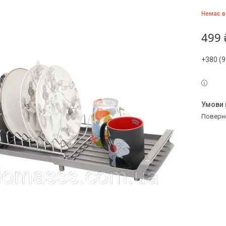
Немає в
499 
+380 (9
поверн