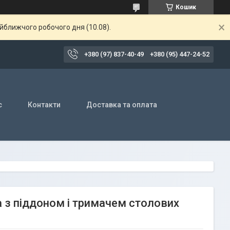
Кошик
айближчого робочого дня (10.08).
+380 (97) 837-40-49
+380 (95) 447-24-52
с
Контакти
Доставка та оплата
 з піддоном і тримачем столових