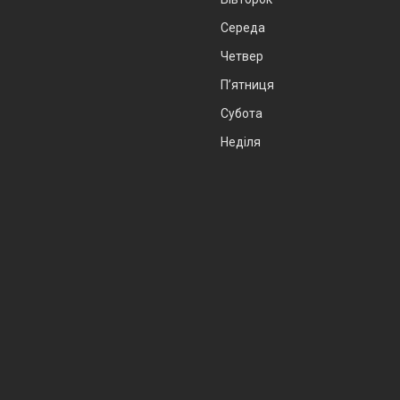
Середа
Четвер
Пʼятниця
Субота
Неділя