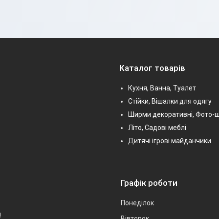
Каталог товарів
Кухня, Ванна, Туалет
Стійки, Вішалки для одягу
Ширми декоративні, Фото-
Літо, Садові меблі
Дитячі ігрові майданчики
Графік роботи
Понеділок
!
Вівторок