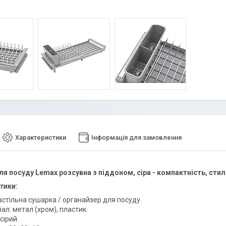
Характеристики
Інформація для замовлення
я посуду Lemax розсувна з піддоном, сіра - компактність, стиль
тики:
астільна сушарка / органайзер для посуду.
ал: метал (хром), пластик.
 сірий.