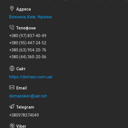
Віскозна, Київ, Україна
+380 (97) 837-40-49
+380 (95) 447-24-52
+380 (63) 954-20-76
+380 (44) 360-20-06
https://domacc.com.ua/
domasskiev@ukr.net
+380978374049