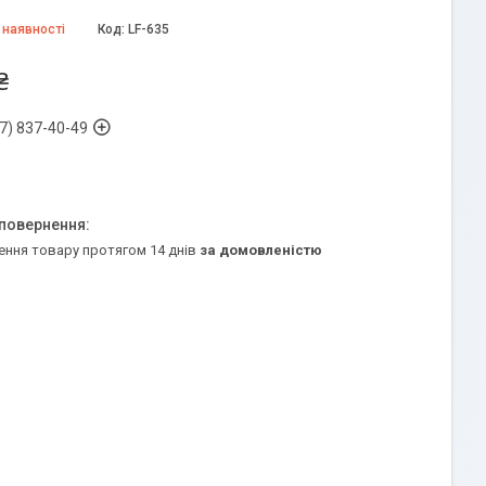
 наявності
Код:
LF-635
₴
7) 837-40-49
ення товару протягом 14 днів
за домовленістю