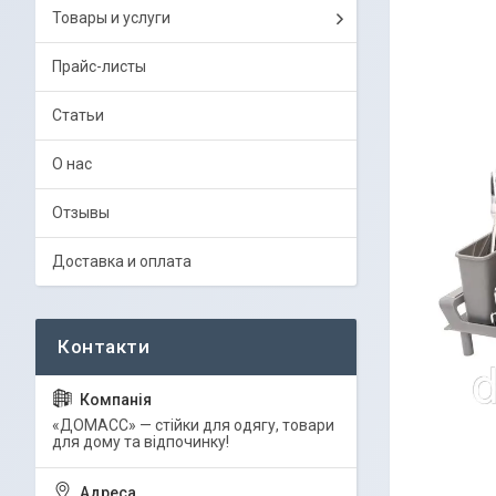
Товары и услуги
Прайс-листы
Статьи
О нас
Отзывы
Доставка и оплата
«ДОМАСС» — стійки для одягу, товари
для дому та відпочинку!