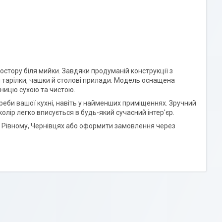
остору біля мийки. Завдяки продуманій конструкції з
 тарілки, чашки й столові прилади. Модель оснащена
ьницю сухою та чистою.
реби вашої кухні, навіть у найменших приміщеннях. Зручний
олір легко вписується в будь-який сучасний інтер'єр.
оні, Рівному, Чернівцях або оформити замовлення через