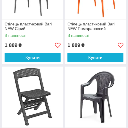
Стілець пластиковий Bari
Стілець пластиковий Bari
NEW Сірий
NEW Помаранчевий
В наявності
В наявності
1 889
1 889
₴
₴
Купити
Купити