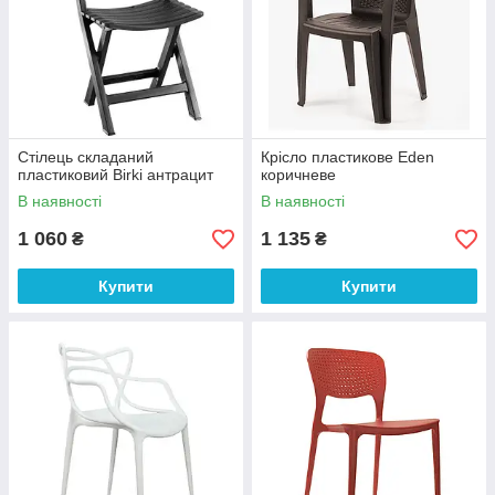
Стілець складаний
Крісло пластикове Eden
пластиковий Birki антрацит
коричневе
В наявності
В наявності
1 060
1 135
₴
₴
Купити
Купити