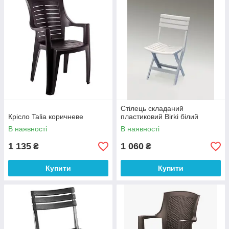
Стілець складаний
Крісло Talia коричневе
пластиковий Birki білий
В наявності
В наявності
1 135
1 060
₴
₴
Купити
Купити