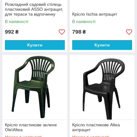
Розкладний садовий стілець
пластиковий ASSO антрацит,
для тераси та відпочинку
Крісло Ischia антрацит
В наявності
В наявності
992
798
₴
₴
Купити
Купити
Крісло пластикове зелене
Крісло пластикове Altea
Ole\Altea
антрацит