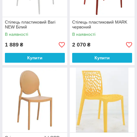
Стілець пластиковий Bari
Стілець пластиковий MARK
NEW Білий
червоний
В наявності
В наявності
1 889
2 070
₴
₴
Купити
Купити