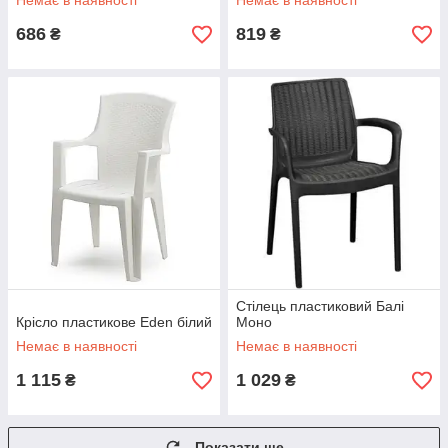
Немає в наявності
Немає в наявності
686
819
₴
₴
Стілець пластиковий Балі
Крісло пластикове Eden білий
Моно
Немає в наявності
Немає в наявності
1 115
1 029
₴
₴
Показати ще