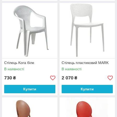
Стілець Kora біле
Стілець пластиковий MARK
В наявності
В наявності
730
2 070
₴
₴
Купити
Купити