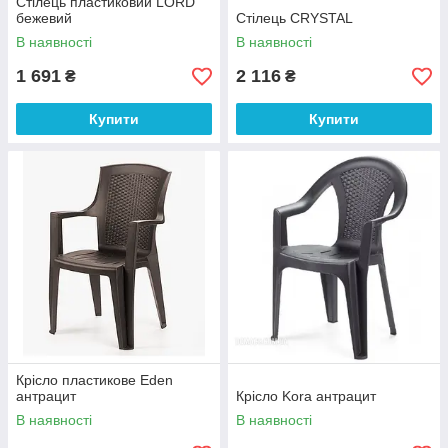
Стілець пластиковий LORD
бежевий
Стілець CRYSTAL
В наявності
В наявності
1 691
2 116
₴
₴
Купити
Купити
Крісло пластикове Eden
антрацит
Крісло Kora антрацит
В наявності
В наявності